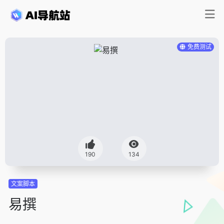
免费测试
190
134
文案脚本
易撰