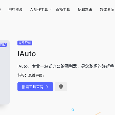
PPT资源
AI创作工具
直播工具
招聘求职
媒体资源
榜
思维导图
测试
IAuto
IAuto，专业一站式办公绘图利器，是您职场的好帮手
标签：
思维导图
搜索工具官网